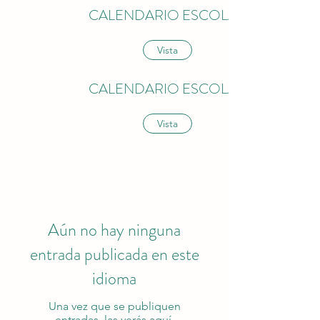
CALENDARIO ESCOLAR
Vista
CALENDARIO ESCOLAR
Vista
Aún no hay ninguna
entrada publicada en este
idioma
Una vez que se publiquen
entradas, las verás aquí.