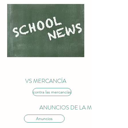
VS MERCANCÍA
contra las mercancías
ANUNCIOS DE LA MAÑANA
Anuncios