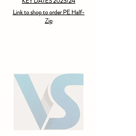
KEY DATES 2023/24
Link to shop to order PE Half-
Zip