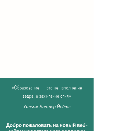
«Образование — это не наполнение
ведра, а зажигание огня»
Уильям Батлер Йейтс
Добро пожаловать на новый веб-