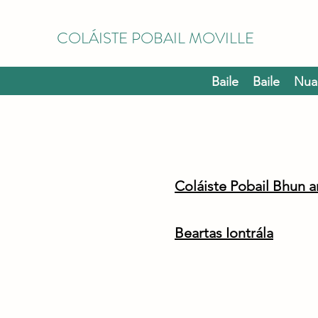
COLÁISTE POBAIL MOVILLE
Baile
Baile
Nua
Coláiste Pobail Bhun a
Beartas Iontrála