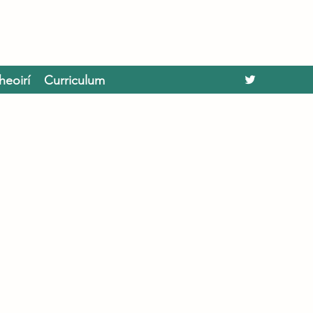
heoirí
Curriculum