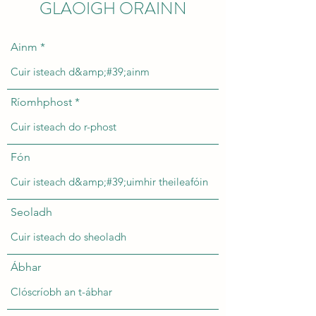
GLAOIGH ORAINN
Ainm
Ríomhphost
Fón
Seoladh
Ábhar